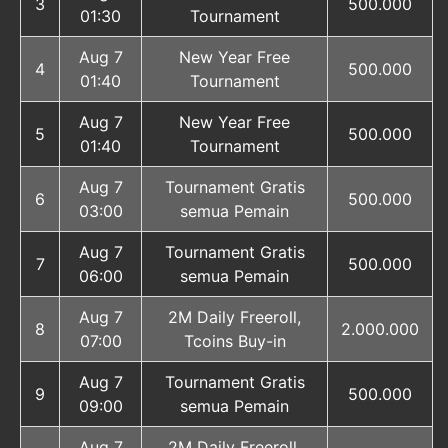
3
500.000
01:30
Tournament
Aug 7
New Year Free
4
500.000
01:40
Tournament
Aug 7
New Year Free
5
500.000
01:40
Tournament
Aug 7
Tournament Gratis
6
500.000
03:00
semua Pemain
Aug 7
Tournament Gratis
7
500.000
06:00
semua Pemain
Aug 7
2M Daily Freeroll,
8
2.000.000
07:00
Tcoins Buy-in
Aug 7
Tournament Gratis
9
500.000
09:00
semua Pemain
Aug 7
2M Daily Freeroll,