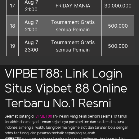
Aug 7
17
FRIDAY MANIA
30.000.000
21:00
Aug 7
Tournament Gratis
18
500.000
21:00
semua Pemain
Aug 7
Tournament Gratis
19
500.000
23:00
semua Pemain
VIPBET88: Link Login
Situs Vipbet 88 Online
Terbaru No.1 Resmi
Selamat datang di
VIPBET88
link resmi yang telah berdiri selama 10 tahun
terakhir dan menjadi teman sejari nya para bettor dan slotter di seluru
indonesia mengisi waktu luang bermain game slot dan taruhan bola dengan
odds tertinggi dan pasaran terbaik sepanjang sejarah.
VIPBET88 membuka peluang taruhan dari pertandingan Liga Inggris, Liga